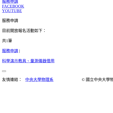
服務申請
FACEBOOK
YOUTUBE
服務申請
目前開放報名活動如下：
共
1
筆
服務申請
|
科學演示教具、量測儀器借用
友情連結：
中央大學物理系
© 國立中央大學物理演示實驗室 Al