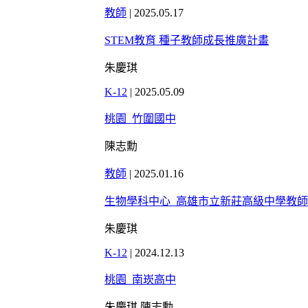
教師
|
2025.05.17
STEM教育 種子教師成長推廣計畫
朱慶琪
K-12
|
2025.05.09
桃園_竹圍國中
陳志勳
教師
|
2025.01.16
生物學科中心_高雄市立新莊高級中學教
朱慶琪
K-12
|
2024.12.13
桃園_南崁高中
朱慶琪 陳志勳