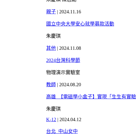
親子
|
2024.11.16
國立中央大學安心就學募款活動
朱慶琪
其他
|
2024.11.08
2024台灣科學節
物理演示實驗室
教師
|
2024.08.20
高雄_【電磁學小盒子】實現「生生有實
朱慶琪
K-12
|
2024.04.12
台北_中山女中