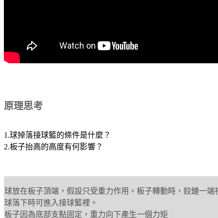
原理思考
1.球掉落接球籃的條件是什麼？
2.板子抬高的高度有何影響？
球放在板子頂端，假設只受重力作用。板子轉動時，鉸鏈一端
球落下時可進入接球籃裡。
板子因為底部支點固定，重力向下產生一個力矩