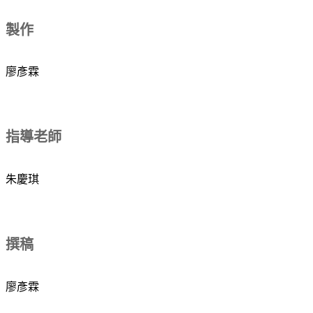
製作
廖彥霖
指導老師
朱慶琪
撰稿
廖彥霖