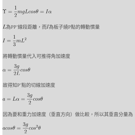
為PP’線段距離，而
為板子繞P點的轉動慣量
將轉動慣量代入可推得角加速度
故得知P’點的切線加速度
因為要和重力加速度（垂直方向）做比較，所以其垂直分量為