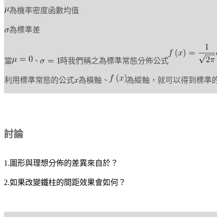
為機率密度函數均值
為標準差
當
、
時我們稱之為標準常態分佈公式
利用標準常態的公式
為
橫軸、
為縱軸，就可以得到標準
討論
1.圖形與理想分佈的差異來自於？
2.如果改變鐵柱的間距效果會如何？