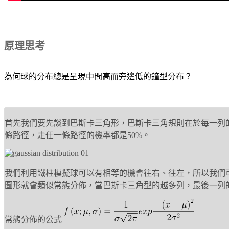
原理思考
為何球的分布總是呈現中間高而旁邊低的鐘型分布？
首先我們要先談到巴斯卡三角形，巴斯卡三角規則在於每一列
條路徑，走任一條路徑的機率都是50%。
我們利用鐵柱模擬球可以有相等的機會往右、往左，所以我們
圖形就會類似常態分佈，當巴斯卡三角型的越多列，最後一列
常態分佈的公式