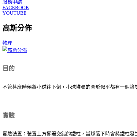
服務申請
FACEBOOK
YOUTUBE
高斯分佈
物理
|
目的
不管甚麼時候將小球往下倒，小球堆疊的圖形似乎都有一個趨
實驗
實驗裝置：裝置上方擺著交錯的鐵柱，當球落下時會與鐵柱發