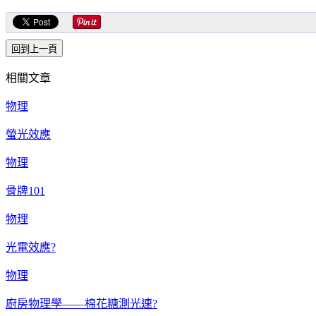
相關文章
物理
螢光效應
物理
骨牌101
物理
光電效應?
物理
廚房物理學——棉花糖測光速?