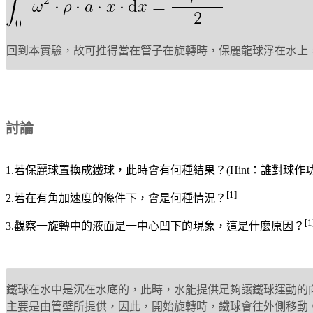
回到本實驗，故可推得當在管子在旋轉時，保麗龍球浮在水上
討論
1.若保麗球置換成鐵球，此時會有何種結果？(Hint：誰對球作功
[1]
2.若在有角加速度的條件下，會是何種情況？
[1
3.觀察一旋轉中的液面是一中心凹下的現象，這是什麼原因？
鐵球在水中是沉在水底的，此時，水能提供足夠讓鐵球運動的
主要是由管壁所提供，因此，開始旋轉時，鐵球會往外側移動