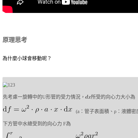
原理思考
為什麼小球會移動呢？
先考慮一旋轉中的U形管的受力情況，
所受的向心力大小為
(a：管子表面積、ρ：液體密
下方管中
水總受到的向心力 F為