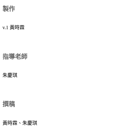
製作
v.1 黃時霖
指導老師
朱慶琪
撰稿
黃時霖、朱慶琪