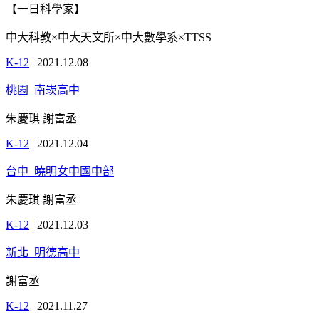
【一日科學家】
中大科教×中大天文所×中大數學系×TTSS
K-12
|
2021.12.08
桃園_南崁高中
朱慶琪 謝富丞
K-12
|
2021.12.04
台中_曉明女中國中部
朱慶琪 謝富丞
K-12
|
2021.12.03
新北_明德高中
謝富丞
K-12
|
2021.11.27