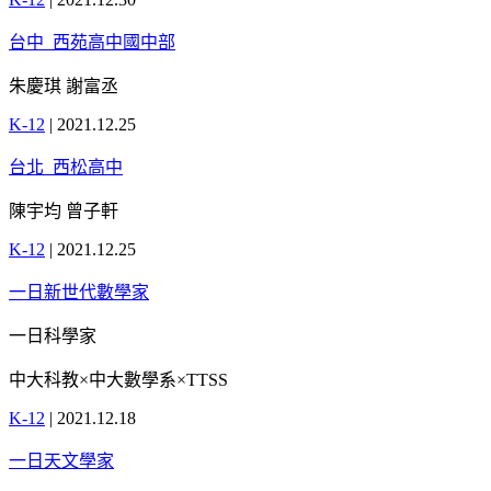
台中_西苑高中國中部
朱慶琪 謝富丞
K-12
|
2021.12.25
台北_西松高中
陳宇均 曾子軒
K-12
|
2021.12.25
一日新世代數學家
一日科學家
中大科教×中大數學系×TTSS
K-12
|
2021.12.18
一日天文學家