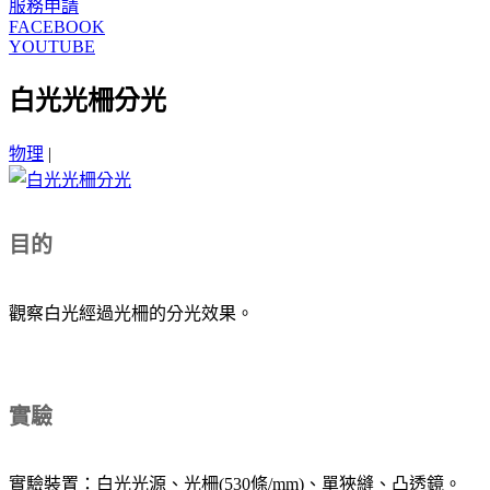
服務申請
FACEBOOK
YOUTUBE
白光光柵分光
物理
|
目的
觀察白光經過光柵的分光效果。
實驗
實驗裝置：白光光源、光柵(530條/mm)、單狹縫、凸透鏡。