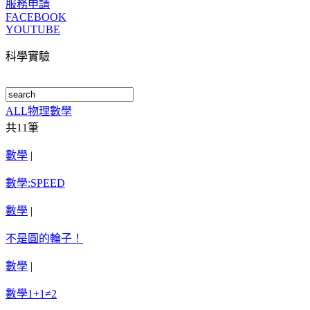
服務申請
FACEBOOK
YOUTUBE
科學實驗
ALL
物理
數學
共
11
筆
數學
|
數學:SPEED
數學
|
不是圓的輪子！
數學
|
數學1+1≠2