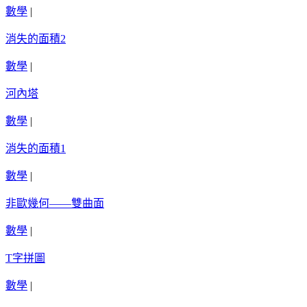
數學
|
消失的面積2
數學
|
河內塔
數學
|
消失的面積1
數學
|
非歐幾何——雙曲面
數學
|
T字拼圖
數學
|