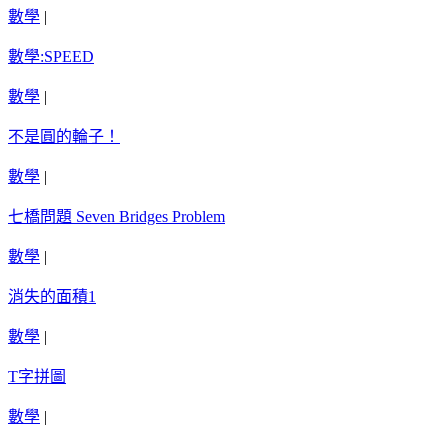
數學
|
數學:SPEED
數學
|
不是圓的輪子！
數學
|
七橋問題 Seven Bridges Problem
數學
|
消失的面積1
數學
|
T字拼圖
數學
|