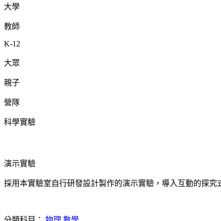
大學
教師
K-12
大眾
親子
營隊
科學實驗
演示實驗
採用本實驗室自行研發設計製作的演示實驗，導入互動的探究
分類科目：
物理
數學