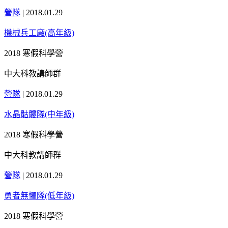
營隊
|
2018.01.29
機械兵工廠(高年級)
2018 寒假科學營
中大科教講師群
營隊
|
2018.01.29
水晶骷髏隊(中年級)
2018 寒假科學營
中大科教講師群
營隊
|
2018.01.29
勇者無懼隊(低年級)
2018 寒假科學營