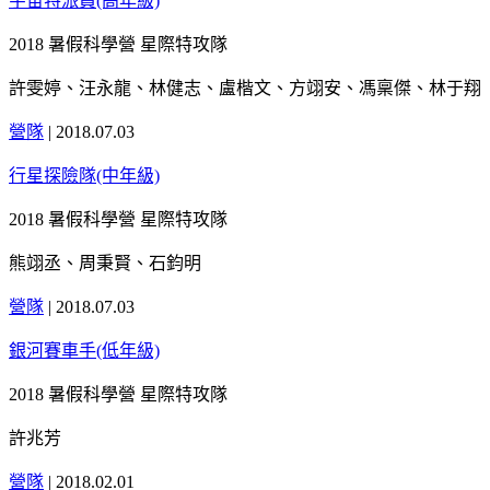
宇宙特派員(高年級)
2018 暑假科學營 星際特攻隊
許雯婷、汪永龍、林健志、盧楷文、方翊安、馮稟傑、林于翔
營隊
|
2018.07.03
行星探險隊(中年級)
2018 暑假科學營 星際特攻隊
熊翊丞、周秉賢、石鈞明
營隊
|
2018.07.03
銀河賽車手(低年級)
2018 暑假科學營 星際特攻隊
許兆芳
營隊
|
2018.02.01