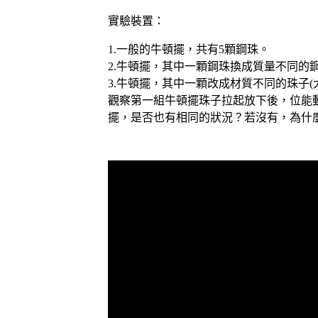
實驗裝置：
1.一般的牛頓擺，共有5顆鋼珠。
2.牛頓擺，其中一顆鋼珠換成質量不同的
3.牛頓擺，其中一顆改成材質不同的珠子(
觀察第一組牛頓擺珠子拉起放下後，位能
擺，是否也有相同的狀況？若沒有，為什