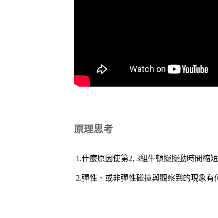
原理思考
1.什麼原因使第2, 3組牛頓擺擺動時間
2.彈性、或非彈性碰撞與觀察到的現象