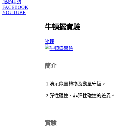
服務申請
FACEBOOK
YOUTUBE
牛頓擺實驗
物理
|
簡介
1.演示能量轉換及動量守恆。
2.彈性碰撞、非彈性碰撞的差異。
實驗