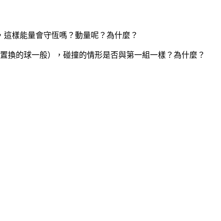
，這樣能量會守恆嗎？動量呢？為什麼？
組被置換的球一般），碰撞的情形是否與第一組一樣？為什麼？