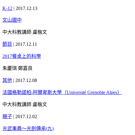
K-12
|
2017.12.13
文山國中
中大科教講師 盧楷文
節目
|
2017.12.11
2017餐桌上的科學
朱慶琪 鄭嘉良
其他
|
2017.12.08
法國格勒諾柏-阿爾卑斯大學（Université Grenoble Alpes）
中大科教講師 盧楷文
親子
|
2017.12.02
光武事典～光劍傳承(九)