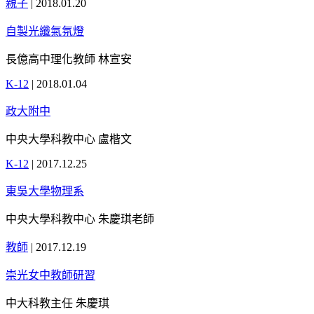
親子
|
2018.01.20
自製光纖氣氛燈
長億高中理化教師 林宣安
K-12
|
2018.01.04
政大附中
中央大學科教中心 盧楷文
K-12
|
2017.12.25
東吳大學物理系
中央大學科教中心 朱慶琪老師
教師
|
2017.12.19
崇光女中教師研習
中大科教主任 朱慶琪