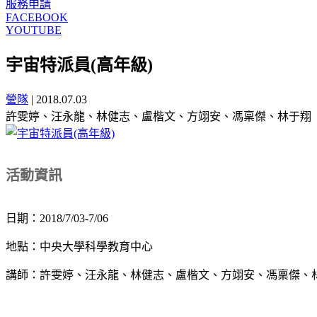
服務申請
FACEBOOK
YOUTUBE
宇宙特派員(高年級)
營隊
|
2018.07.03
許雯婷、汪永龍、林健志、盧楷文、方翊安、馮稟傑、林于翔
活動資訊
日期：2018/7/03-7/06
地點：中央大學科學教育中心
講師：許雯婷、汪永龍、林健志、盧楷文、方翊安、馮稟傑、