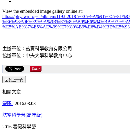
View the embedded image gallery online at:
https://phy.tw/project/all/item/1193-2018-%E6%9A%91%E
%E6%98%9F%E9%9A%9B%E7%89%B9%E6%94%BB%E9%9A
%E5%AE%87%E5%AE%99%E7%89%B9%E6%B4%BE%E5%93%A1#s
主辦單位：茁實科學教育有限公司
協辦單位：中央大學科學教育中心
相關文章
營隊
|
2016.08.08
航空科學營(高年級)
2016 暑假科學營