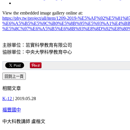
View the embedded image gallery online at:
https://phy.tw/project/all/item/1209-2019-%E5%AF%92%E5
%E6%A5%B5%E5%9C%B0%E5%8B%95%E5%93%A1%E4%BB
%E5%8C%97%E6%A5%B5%E6%8B%93%E8%8D%92%E8%80%85#si
主辦單位：茁實科學教育有限公司
協辦單位：中央大學科學教育中心
相關文章
K-12
|
2019.05.28
福豐國中
中大科教講師 盧楷文