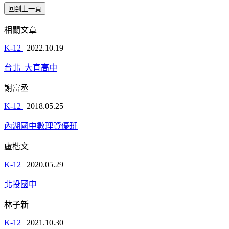
相關文章
K-12
|
2022.10.19
台北_大直高中
謝富丞
K-12
|
2018.05.25
內湖國中數理資優班
盧楷文
K-12
|
2020.05.29
北投國中
林子新
K-12
|
2021.10.30