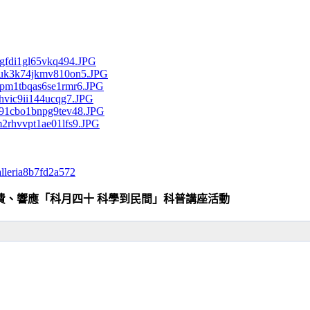
alleria8b7fd2a572
費、響應「科月四十 科學到民間」科普講座活動