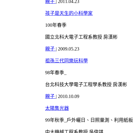
親子
|
2011.04.23
孩子是天生的小科學家
100年春季
國立北科大電子工程系教授 房漢彬
親子
|
2009.05.23
祖孫三代同樂玩科學
98年春季_
台北科技大學電子工程學系教授 房漢彬
親子
|
2010.10.09
太陽集光器
99年秋季_戶外曬日、日照量測、利用紙
中大機械工程系教授 吳俊諆