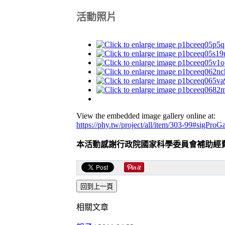
活動照片
View the embedded image gallery online at:
https://phy.tw/project/all/item/303-99#sigProG
本活動感謝行政院國家科學委員會補助經
相關文章