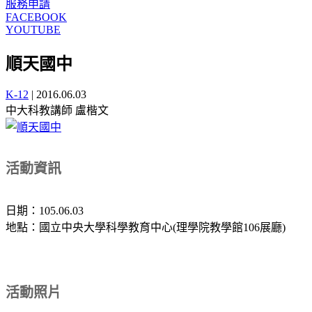
服務申請
FACEBOOK
YOUTUBE
順天國中
K-12
|
2016.06.03
中大科教講師 盧楷文
活動資訊
日期：105.06.03
地點：國立中央大學科學教育中心(理學院教學館106展廳)
活動照片