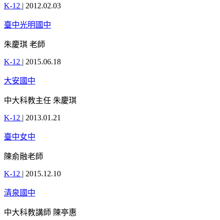
K-12
|
2012.02.03
臺中光明國中
朱慶琪 老師
K-12
|
2015.06.18
大安國中
中大科教主任 朱慶琪
K-12
|
2013.01.21
臺中女中
陳俞融老師
K-12
|
2015.12.10
清泉國中
中大科教講師 陳亭惠