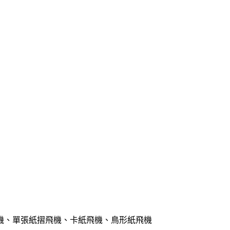
機、單張紙摺飛機、卡紙飛機、鳥形紙飛機