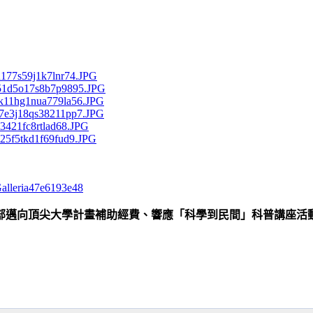
oGalleria47e6193e48
部邁向頂尖大學計畫補助經費、響應「科學到民間」科普講座活