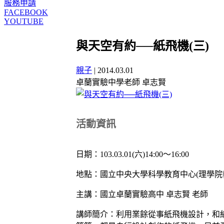
服務申請
FACEBOOK
YOUTUBE
與天空有約──紙飛機(三)
親子
|
2014.03.01
卓蘭實驗中學老師 卓志賢
活動資訊
日期：103.03.01(六)14:00～16:00
地點：國立中央大學科學教育中心(理學院教
主講：國立卓蘭實驗高中 卓志賢 老師
講師簡介：利用業餘從事紙飛機設計，和