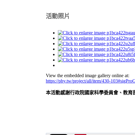
活動照片
View the embedded image gallery online at:
https://phy.tw/project/all/item/430-103#sigPr
本活動感謝行政院國家科學委員會、教育