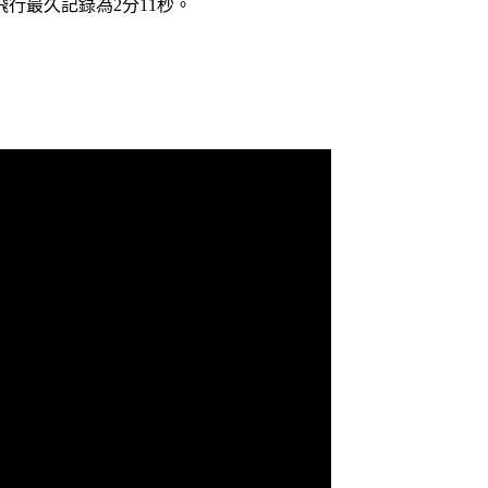
行最久記錄為2分11秒。