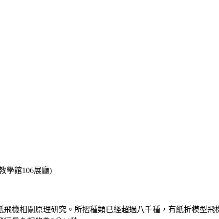
學館106展廳)
紙飛機相關原理研究。所摺種類已經超過八千種，有紙折模型飛