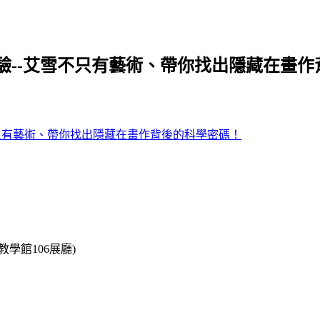
驗--艾雪不只有藝術、帶你找出隱藏在畫作
學館106展廳)