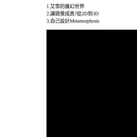
1.艾雪的魔幻世界
2.讓錯覺成真?從2D到3D
3.自己設計Metamorphosis