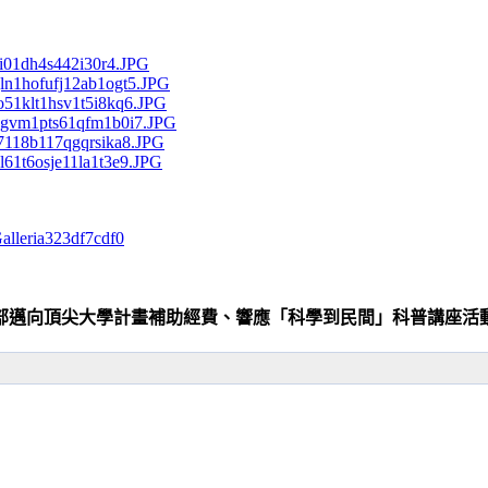
Galleria323df7cdf0
部邁向頂尖大學計畫補助經費、響應「科學到民間」科普講座活