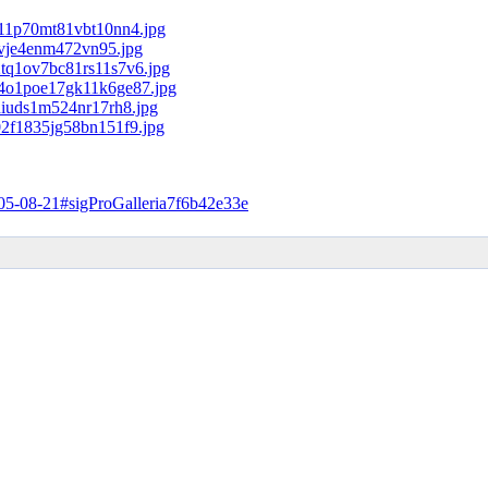
1-05-08-21#sigProGalleria7f6b42e33e