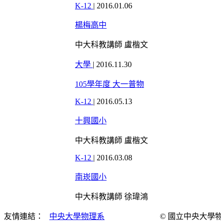
K-12
|
2016.01.06
楊梅高中
中大科教講師 盧楷文
大學
|
2016.11.30
105學年度 大一普物
K-12
|
2016.05.13
十興國小
中大科教講師 盧楷文
K-12
|
2016.03.08
南崁國小
中大科教講師 徐瑋鴻
友情連結：
中央大學物理系
© 國立中央大學物理演示實驗室 Al