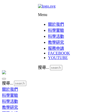
Menu
關於我們
科學實驗
科學活動
教學研究
服務申請
FACEBOOK
YOUTUBE
搜尋...
搜尋...
關於我們
科學實驗
科學活動
教學研究